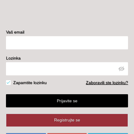
Vaš email
Lozinka
Zapamtite lozinku
Zaboravili ste lozinku?
Prijavite se
Registrujte se