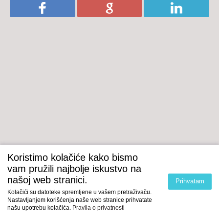
Koristimo kolačiće kako bismo
vam pružili najbolje iskustvo na
našoj web stranici.
Prihvatam
Kolačići su datoteke spremljene u vašem pretraživaču.
Nastavljanjem korišćenja naše web stranice prihvatate
našu upotrebu kolačića.
Pravila o privatnosti