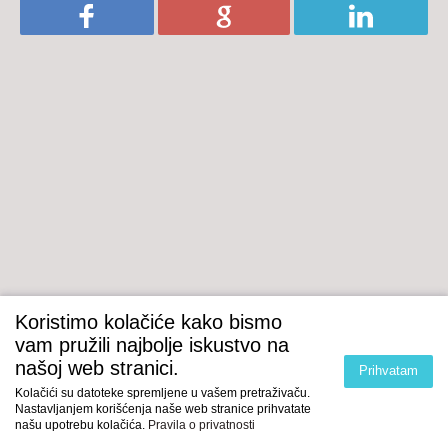
Koristimo kolačiće kako bismo
vam pružili najbolje iskustvo na
našoj web stranici.
Prihvatam
Kolačići su datoteke spremljene u vašem pretraživaču.
Nastavljanjem korišćenja naše web stranice prihvatate
našu upotrebu kolačića.
Pravila o privatnosti