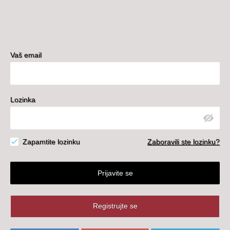
Vaš email
Lozinka
Zapamtite lozinku
Zaboravili ste lozinku?
Prijavite se
Registrujte se